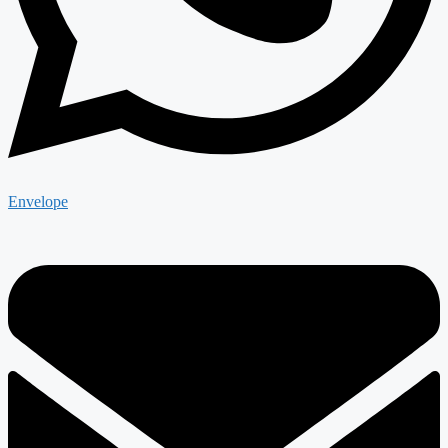
Envelope