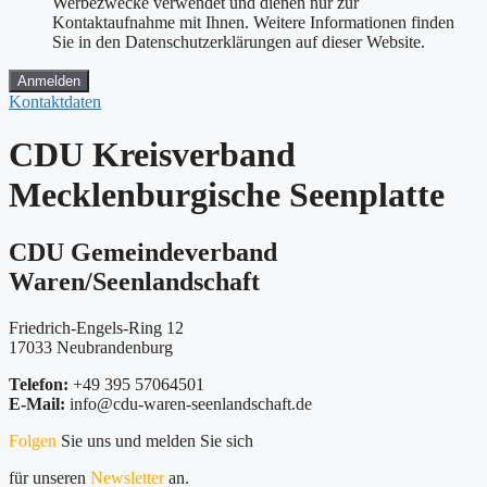
Werbezwecke verwendet und dienen nur zur
Kontaktaufnahme mit Ihnen. Weitere Informationen finden
Sie in den Datenschutzerklärungen auf dieser Website.
Anmelden
Kontaktdaten
CDU Kreisverband
Mecklenburgische Seenplatte
CDU Gemeindeverband
Waren/Seenlandschaft
Friedrich-Engels-Ring 12
17033 Neubrandenburg
Telefon:
+49 395 57064501
E-Mail:
info@cdu-waren-seenlandschaft.de
Folgen
Sie uns und melden Sie sich
für unseren
Newsletter
an.