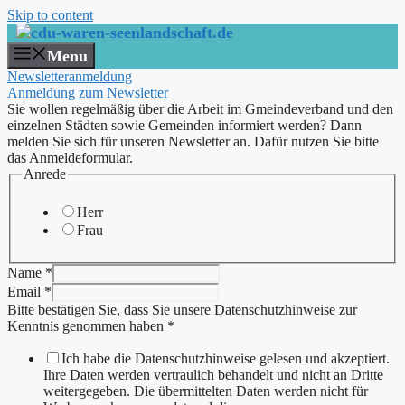
Skip to content
Menu
Newsletteranmeldung
Anmeldung zum Newsletter
Sie wollen regelmäßig über die Arbeit im Gmeindeverband und den
einzelnen Städten sowie Gemeinden informiert werden? Dann
melden Sie sich für unseren Newsletter an. Dafür nutzen Sie bitte
das Anmeldeformular.
genommen
Anrede
Sie
Bitte
Herr
Frau
Name
*
Email
*
Bitte bestätigen Sie, dass Sie unsere Datenschutzhinweise zur
Kenntnis genommen haben
*
Ich habe die Datenschutzhinweise gelesen und akzeptiert.
Ihre Daten werden vertraulich behandelt und nicht an Dritte
weitergegeben. Die übermittelten Daten werden nicht für