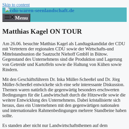
Skip to content
Menu
Matthias Kagel ON TOUR
Am 26.06. besuchte Matthias Kagel als Landtagskandidat der CDU
mit Vertretern der regionalen CDU sowie der Wirtschafts-und
Mittelstandsunion die Saatzucht Niehoff GmbH in Bütow.
Gegenstand des Unternehmens sind die Produktion und Lagerung
von Getreide und Kartoffeln sowie die Haltung von Kühen sowie
Rindern.
Mit den Geschäftsführern Dr. Inka Müller-Scheeßel und Dr. Jörg
Müller-Scheeßel entwickelte sich eine sehr interessante Diskussion.
Themen waren natürlich die gegenwärtig besonders erschwerten
Bedingungen für die Landwirtschaft durch die Hitzewelle sowie die
weitere Entwicklung des Unternehmens. Dabei kristallisierte sich
heraus, dass ein Unternehmen mit den gegenwärtigen nationalen
und internationalen Rahmenbedingungen mehrere Standbeine haben
sollte.
Es standen aber nicht nur Landwirtschaftsthemen auf dem