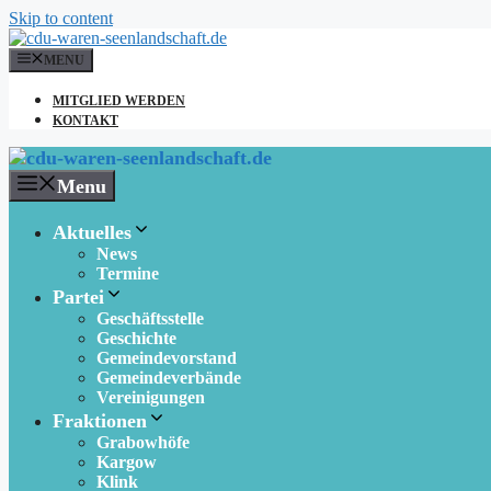
Skip to content
MENU
MITGLIED WERDEN
KONTAKT
Menu
Aktuelles
News
Termine
Partei
Geschäftsstelle
Geschichte
Gemeindevorstand
Gemeindeverbände
Vereinigungen
Fraktionen
Grabowhöfe
Kargow
Klink