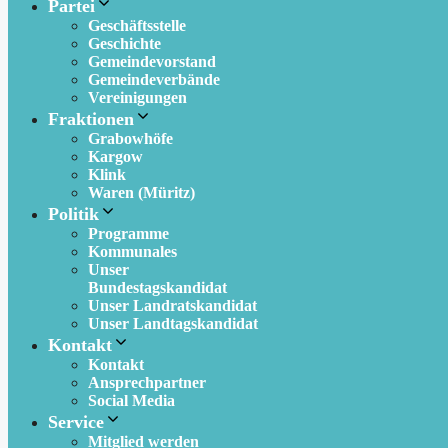
Partei
Geschäftsstelle
Geschichte
Gemeindevorstand
Gemeindeverbände
Vereinigungen
Fraktionen
Grabowhöfe
Kargow
Klink
Waren (Müritz)
Politik
Programme
Kommunales
Unser
Bundestagskandidat
Unser Landratskandidat
Unser Landtagskandidat
Kontakt
Kontakt
Ansprechpartner
Social Media
Service
Mitglied werden