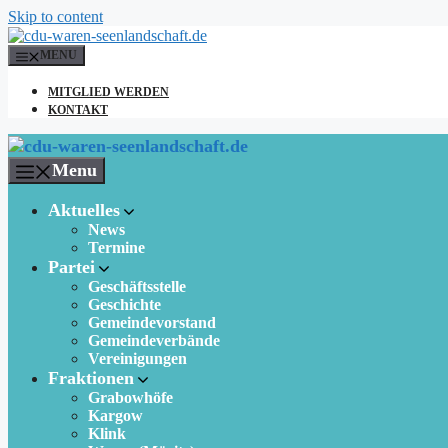
Skip to content
MENU
MITGLIED WERDEN
KONTAKT
Menu
Aktuelles
News
Termine
Partei
Geschäftsstelle
Geschichte
Gemeindevorstand
Gemeindeverbände
Vereinigungen
Fraktionen
Grabowhöfe
Kargow
Klink