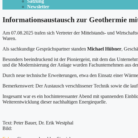
Satzung
Newsletter
Informationsaustausch zur Geothermie m
Am 07.08.2025 trafen sich Vertreter der Mittelstands- und Wirtscha
Waren.
Als sachkundige Gesprächspartner standen
Michael Hübner
, Geschä
Besonders beeindruckend ist der Pioniergeist, mit dem das Unternehme
und die Modernisierung der Anlage wurden Fachunternehmen aus de
Durch neue technische Erweiterungen, etwa den Einsatz einer Wär
Bemerkenswert: Der Austausch verschlissener Technik sowie die lauf
Insgesamt war es ein hochinteressanter Abend mit spannenden Einbl
Weiterentwicklung dieser nachhaltigen Energiequelle.
Text: Peter Bauer, Dr. Erik Westphal
Bild: