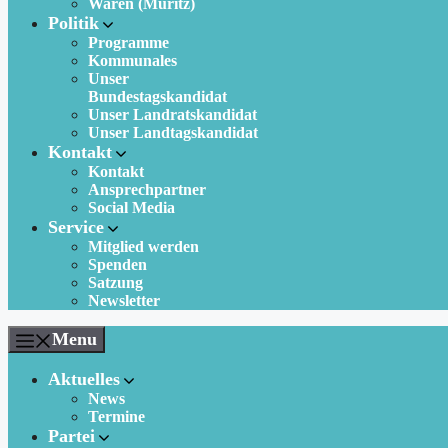
Waren (Müritz)
Politik
Programme
Kommunales
Unser
Bundestagskandidat
Unser Landratskandidat
Unser Landtagskandidat
Kontakt
Kontakt
Ansprechpartner
Social Media
Service
Mitglied werden
Spenden
Satzung
Newsletter
Menu
Aktuelles
News
Termine
Partei