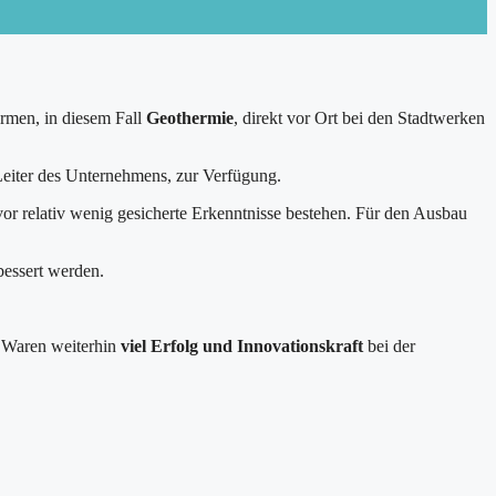
ormen, in diesem Fall
Geothermie
, direkt vor Ort bei den Stadtwerken
Leiter des Unternehmens, zur Verfügung.
vor relativ wenig gesicherte Erkenntnisse bestehen. Für den Ausbau
bessert werden.
n Waren weiterhin
viel Erfolg und Innovationskraft
bei der