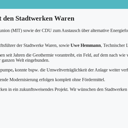
it den Stadtwerken Waren
ftsunion (MIT) sowie der CDU zum Austausch über alternative Energief
ftsführer der Stadtwerke Waren, sowie
Uwe Hemmann
, Technischer 
n seit Jahren die Geothermie vorantreibt, ein Feld, auf dem nach wie 
r ganzen Welt eingebunden.
mepumpe
,
konnte bspw. die Umweltverträglichkeit der Anlage weiter ver
ende Modernisierung erfolgen komplett ohne Fördermittel.
icken in ein zukunftsweisendes Projekt. Wir wünschen den Stadtwerke