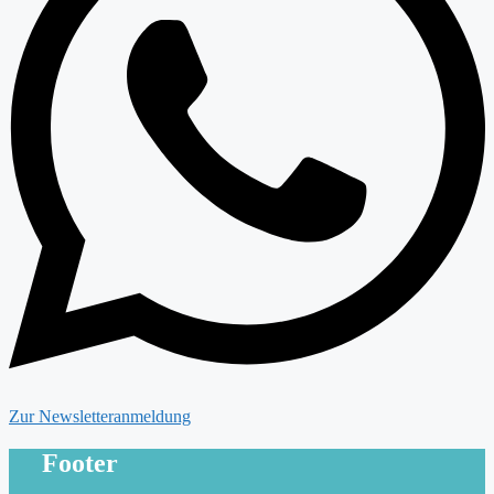
Zur Newsletteranmeldung
Footer