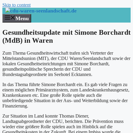
Skip to content
Menu
Gesundheitsupdate mit Simone Borchardt
(MdB) in Waren
Zum Thema Gesundheitswirtschaft trafen sich Vertreter der
Mittelstandsunion (MIT), der CDU Waren/Seenlandschaft sowie der
lokalen Gesundheitseinrichtungen mit Simone Borchardt,
gesundheitspolitische Sprecherin der CDU und
Bundestagsabgeordnete im Seehotel Ecktannen.
In das Thema führte Simone Borchardt ein. Es gab viele Fragen zu
einem möglichen Primärarztsystem, zum Landeskrankenhausgesetz,
Krankenkassen etc. Eine große Rolle spielte auch die
unbefriedigende Situation in der Aus- und Weiterbildung sowie der
Finanzierung.
Zur Situation im Land konnte Thomas Diener,
Landtagsabgeordneter der CDU, berichten. Die Prävention muss
wieder eine größere Rolle spielen auch im Hinblick auf die
Gesundheitskosten in der Zukunft. Bei einem Imbiss wurde die